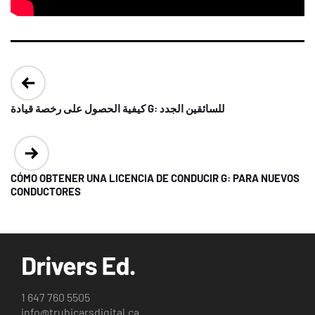
Post
navigation
كيفية الحصول على رخصة قيادة G: للسائقين الجدد
CÓMO OBTENER UNA LICENCIA DE CONDUCIR G: PARA NUEVOS
CONDUCTORES
1 647 760 5505
info@trubicarsdigital.ca