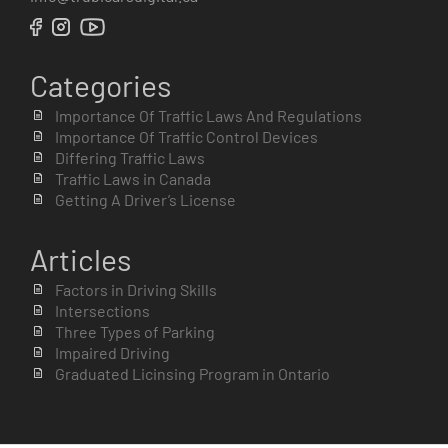
Categories
Importance Of Traffic Laws And Regulations
Importance Of Traffic Control Devices
Differing Traffic Laws
Traffic Laws in Canada
Getting A Driver’s License
Articles
Factors in Driving Skills
Intersections
Three Types of Parking
Impaired Driving
Graduated Licinsing Program in Ontario