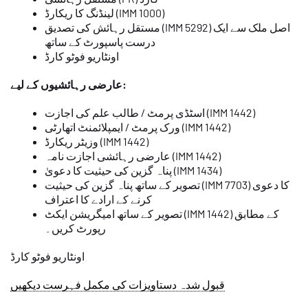
لینڈنگ کا ریکارڈ (IMM 1000)
مستقل رہائش کی تصدیق (IMM 5292) اصل ملک سے ایک
درست پاسپورٹ کے ساتھ
اونٹاریو فوٹو کارڈ
عارضی رہائشیوں کے لیے:
اسٹڈی پرمٹ / طالب علم کی اجازت (IMM 1442)
ورک پرمٹ / ایمپلائمنٹ اتھارٹی (IMM 1442)
وزیٹر ریکارڈ (IMM 1442)
عارضی رہائشی اجازت نامہ (IMM 1442)
پناہ گزین کی حیثیت کا دعویٰ (IMM 1434)
تصویر کے ساتھ پناہ گزین کی حیثیت (IMM 7703) کا دعوی
کرنے کے ارادے کا اعتراف
تصویر کے ساتھ امیگریشن ایکٹ (IMM 1442) کے مطابق
رپورٹ کریں۔
اونٹاریو فوٹو کارڈ
قبول شدہ دستاویزات کی مکمل فہرست دیکھیں