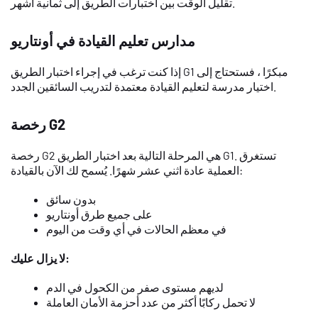
تقليل الوقت بين اختبارات الطريق إلى ثمانية أشهر.
مدارس تعليم القيادة في أونتاريو
إذا كنت ترغب في إجراء اختبار الطريق G1 مبكرًا ، فستحتاج إلى
اختيار مدرسة لتعليم القيادة معتمدة لتدريب السائقين الجدد.
رخصة G2
رخصة G2 هي المرحلة التالية بعد اختبار الطريق G1. تستغرق
العملية عادة اثني عشر شهرًا. يُسمح لك الآن بالقيادة:
بدون سائق
على جميع طرق أونتاريو
في معظم الحالات في أي وقت من اليوم
لا يزال عليك:
لديهم مستوى صفر من الكحول في الدم
لا تحمل ركابًا أكثر من عدد أحزمة الأمان العاملة