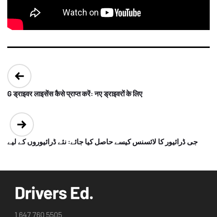
Post
navigation
G ड्राइवर लाइसेंस कैसे प्राप्त करें: नए ड्राइवरों के लिए
جی ڈرائیور کا لائسنس کیسے حاصل کیا جائے: نئے ڈرائیوروں کے لیے
1 647 760 5505