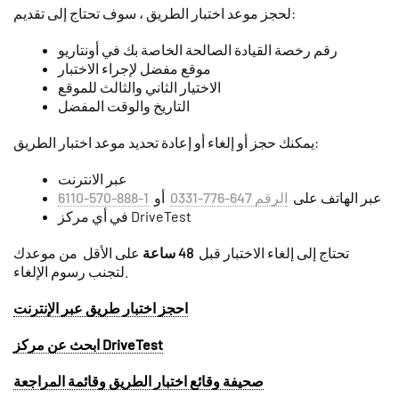
لحجز موعد اختبار الطريق ، سوف تحتاج إلى تقديم:
رقم رخصة القيادة الصالحة الخاصة بك في أونتاريو
موقع مفضل لإجراء الاختبار
الاختيار الثاني والثالث للموقع
التاريخ والوقت المفضل
يمكنك حجز أو إلغاء أو إعادة تحديد موعد اختبار الطريق:
عبر الانترنت
عبر الهاتف على
الرقم 647-776-0331
أو
1-888-570-6110
في أي مركز DriveTest
تحتاج إلى إلغاء الاختبار قبل
48 ساعة
على الأقل من موعدك
لتجنب رسوم الإلغاء.
احجز اختبار طريق عبر الإنترنت
ابحث عن مركز DriveTest
صحيفة وقائع اختبار الطريق وقائمة المراجعة