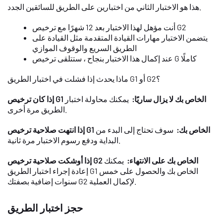
هذا هو الاختبار الثاني من اختبارين على الطريق للسائقين الجدد.
أنت مؤهل لهذا الاختبار بعد 12 شهرًا مع ترخيص G2
يتضمن الاختبار مهارات القيادة المتقدمة مثل القيادة على
الطريق السريع والوقوف الموازي
عند إكمال هذا الاختبار بنجاح ، ستتلقى ترخيص G كاملًا
ماذا يحدث إذا فشلت في اختبار الطريق G1 أو G2؟
إذا كان ترخيص G1 الخاص بك لا يزال ساريًا:
يمكنك محاولة اختبار
الطريق مرة أخرى.
إذا انتهت صلاحية ترخيص G1 الخاص بك:
سوف تحتاج إلى البدء من
البداية ودفع رسوم الاختبار مرة ثانية.
إذا أوشكت صلاحية ترخيص G2 الخاص بك على الانتهاء:
يمكنك
إعادة إجراء اختبار الطريق G1 الخاص بك والحصول على خمس
سنوات إضافية بصفتك G2 لإكمال العملية.
حجز اختبار الطريق