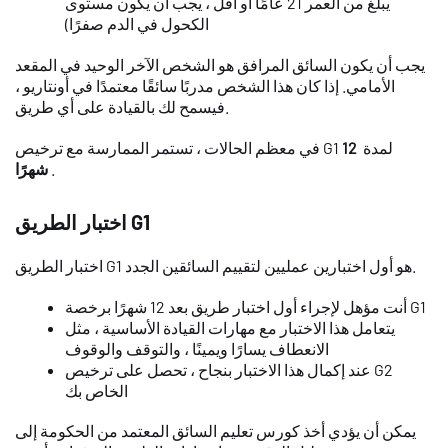
يبلغ من العمر 21 عامًا أو أقل ، يجب أن يكون مستوى
الكحول في الدم صفرًا)
يجب أن يكون السائق المرافق هو الشخص الآخر الوحيد في المقعد
الأمامي. إذا كان هذا الشخص مدربًا سائقًا معتمدًا في أونتاريو ،
فيسمح لك بالقيادة على أي طريق.
في معظم الحالات ، تستمر الممارسة مع ترخيص G1 لمدة
12
.
شهرًا
اختبار الطريق G1
اختبار الطريق G1 هو أول اختبارين عمليين لتقييم السائقين الجدد.
أنت مؤهل لإجراء أول اختبار طريق بعد 12 شهرًا برخصة G1
يتعامل هذا الاختبار مع مهارات القيادة الأساسية ، مثل
الانعطاف يسارًا ويمينًا ، والتوقف والوقوف
عند إكمال هذا الاختبار بنجاح ، تحصل على ترخيص G2
الخاص بك
يمكن أن يؤدي أخذ كورس تعليم السائق المعتمد من الحكومة إلى