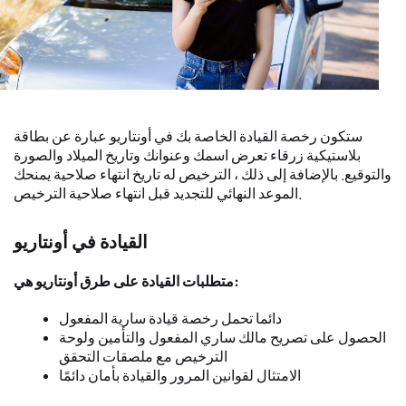
ستكون رخصة القيادة الخاصة بك في أونتاريو عبارة عن بطاقة
بلاستيكية زرقاء تعرض اسمك وعنوانك وتاريخ الميلاد والصورة
والتوقيع. بالإضافة إلى ذلك ، الترخيص له تاريخ انتهاء صلاحية يمنحك
الموعد النهائي للتجديد قبل انتهاء صلاحية الترخيص.
القيادة في أونتاريو
متطلبات القيادة على طرق أونتاريو هي:
دائما تحمل رخصة قيادة سارية المفعول
الحصول على تصريح مالك ساري المفعول والتأمين ولوحة
الترخيص مع ملصقات التحقق
الامتثال لقوانين المرور والقيادة بأمان دائمًا