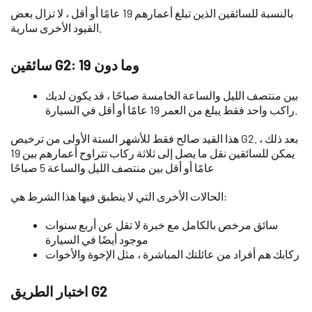
بالنسبة للسائقين الذين تبلغ أعمارهم 19 عامًا أو أقل ، لا تزال بعض
القيود الأخرى سارية.
سائقين G2: 19 وما دون
بين منتصف الليل والساعة الخامسة صباحًا ، قد يكون لديك
راكب واحد فقط يبلغ من العمر 19 عامًا أو أقل في السيارة.
هذا القيد صالح فقط للأشهر الستة الأولى من ترخيص G2. بعد ذلك ،
يمكن للسائقين نقل ما يصل إلى ثلاثة ركاب تتراوح أعمارهم بين 19
عامًا أو أقل بين منتصف الليل والساعة 5 صباحًا
الحالات الأخرى التي لا ينطبق فيها هذا الشرط هي:
سائق مرخص بالكامل مع خبرة لا تقل عن أربع سنوات
موجود أيضًا في السيارة
ركابك هم أفراد من عائلتك المباشرة ، مثل الإخوة والأخوات
اختبار الطريق G2