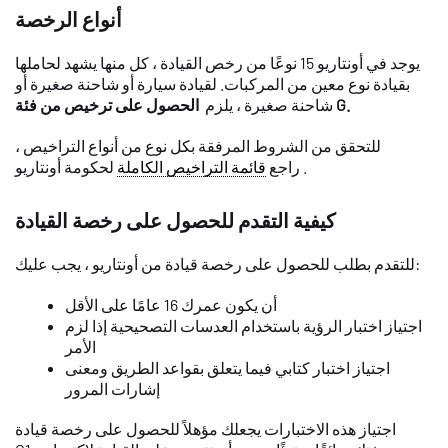
أنواع الرخصة
يوجد في أونتاريو 15 نوعًا من رخص القيادة ، كل منها يشهد لحاملها
بقيادة نوع معين من المركبات. لقيادة سيارة أو شاحنة صغيرة أو
الحصول على ترخيص من فئة G.
شاحنة صغيرة ، يلزم
للتحقق من الشروط المرفقة بكل نوع من أنواع التراخيص ،
لحكومة أونتاريو .
راجع
قائمة التراخيص الكاملة
كيفية التقدم للحصول على رخصة القيادة
للتقدم بطلب للحصول على رخصة قيادة من أونتاريو ، يجب عليك:
أن يكون عمرك 16 عامًا على الأقل
اجتياز اختبار الرؤية باستخدام العدسات التصحيحية إذا لزم
الأمر
اجتياز اختبار كتابي فيما يتعلق بقواعد الطريق ومعنى
إشارات المرور
اجتياز هذه الاختبارات يجعلك مؤهلاً للحصول على رخصة قيادة